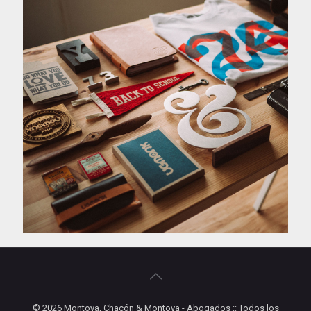
© 2026 Montoya, Chacón & Montoya - Abogados :: Todos los