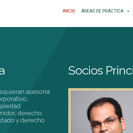
INICIO
ÁREAS DE PRÁCTICA
a
Socios Princ
equieran asesoría
rporativo,
opiedad
umidor, derecho
Estado y derecho