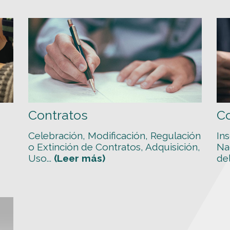
Contratos
Co
Celebración, Modificación, Regulación
In
o Extinción de Contratos, Adquisición,
Na
Uso...
(Leer más)
del