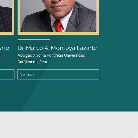
arte
Dr. Marco A. Montoya Lazarte
d
Abogado por la Pontificia Universidad
Católica del Perú
Ver más...