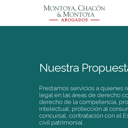
Nuestra Propuest
Prestamos servicios a quienes r
legal en las áreas de derecho co
derecho de la competencia, pr
intelectual, protección al cons
concursal, contratación con el 
civil patrimonial.