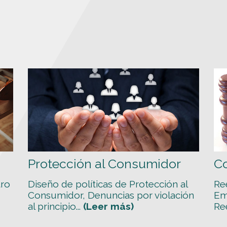
Protección al Consumidor
C
tro
Diseño de políticas de Protección al
Re
Consumidor, Denuncias por violación
Em
al principio...
(Leer más)
Ree