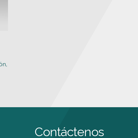
ón,
Contáctenos