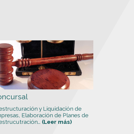
oncursal
estructuración y Liquidación de
presas, Elaboración de Planes de
strucutración...
(Leer más)